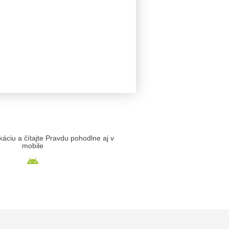
likáciu a čítajte Pravdu pohodlne aj v
mobile