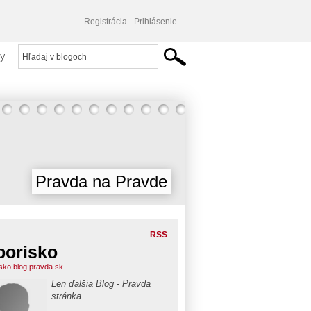
Registrácia
Prihlásenie
y
Pravda na Pravde
RSS
borisko
isko.blog.pravda.sk
Len ďalšia Blog - Pravda
stránka